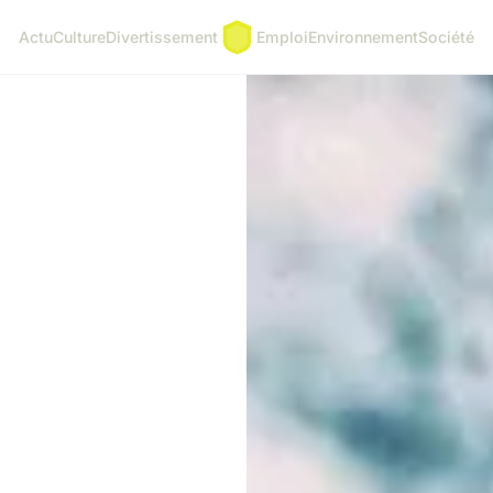
Actu
Culture
Divertissement
Emploi
Environnement
Société