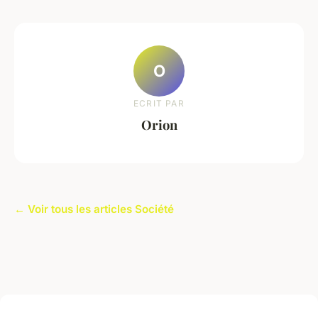
O
ECRIT PAR
Orion
← Voir tous les articles Société